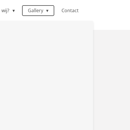
n wij?
Gallery
Contact