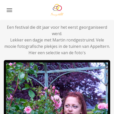
Ga
direct
naar
de
Een festival die dit jaar voor het eerst georganiseerd
hoofdinhoud
werd.
Lekker een dagje met Martin rondgestruind. Vele
mooie fotografische plekjes in de tuinen van Appeltern.
Hier een selectie van de foto's