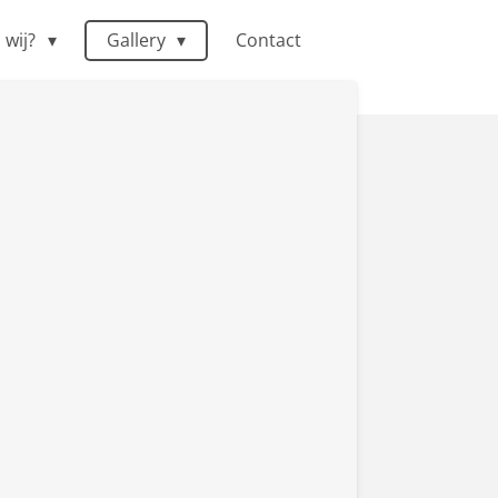
n wij?
Gallery
Contact