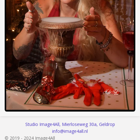
Studio Image4All, Mierloseweg 30a, Geldrop
info@image4all.nl
© 2019 - 2024 Image4All